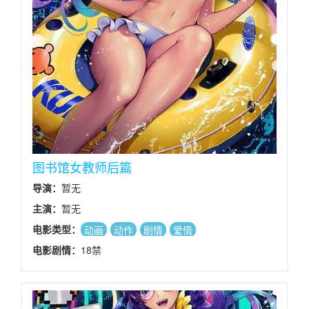
图书馆女教师后篇
导演：
暂无
主演：
暂无
电影类型：
动画
动作
剧情
爱情
电影剧情：
18禁