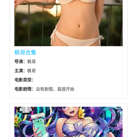
枫哥合集
导演：
枫哥
主演：
枫哥
电影类型：
电影剧情：
没有剧情，直接开始