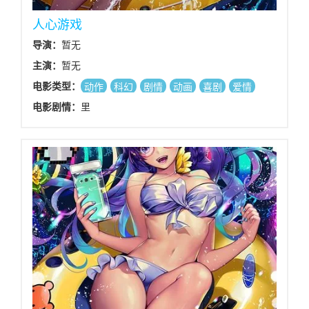
人心游戏
导演：
暂无
主演：
暂无
电影类型：
动作
科幻
剧情
动画
喜剧
爱情
电影剧情：
里