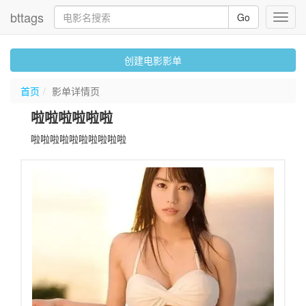
bttags
Go
Toggl
navig
创建电影影单
首页
影单详情页
啦啦啦啦啦啦
啦啦啦啦啦啦啦啦啦啦