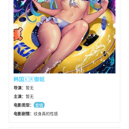
韩国🇰🇷御姐
导演：
暂无
主演：
暂无
电影类型：
爱情
电影剧情：
纹身真的性感