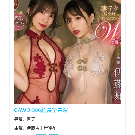
CAWD-386超豪华共演
导演：
暂无
主演：
伊藤雪山岸逢花