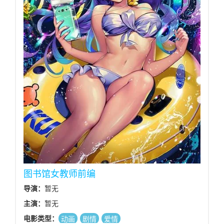
图书馆女教师前编
导演：
暂无
主演：
暂无
电影类型：
动画
剧情
爱情