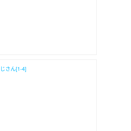
さん[1-4]