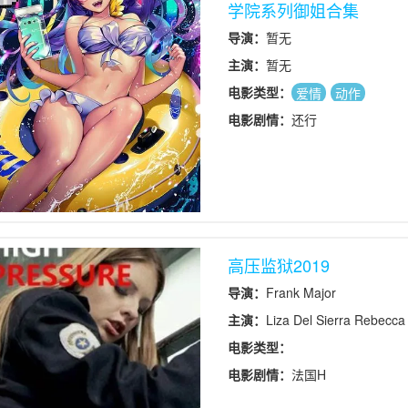
学院系列御姐合集
导演：
暂无
主演：
暂无
电影类型：
爱情
动作
电影剧情：
还行
高压监狱2019
导演：
Frank Major
主演：
Liza Del Sierra Rebecca 
Charlie Dean
电影类型：
电影剧情：
法国H