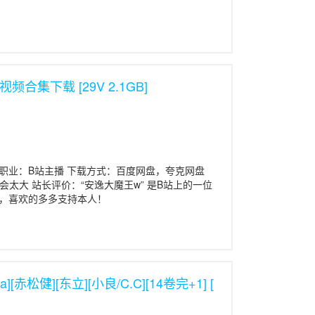
合集下载 [29V 2.1GB]
 职业：B站主播 下载方式：百度网盘，夸克网盘
尺度不会太大 站长评价：“安逸大魔王w” 是B站上的一位
，喜欢的多多支持本人！
][赤松健][东立][小良/C.C][14卷完+1] [