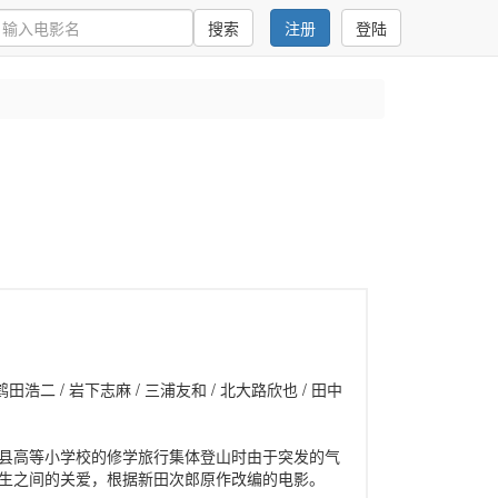
搜索
注册
登陆
鹤田浩二 / 岩下志麻 / 三浦友和 / 北大路欣也 / 田中
县高等小学校的修学旅行集体登山时由于突发的气
生之间的关爱，根据新田次郎原作改编的电影。