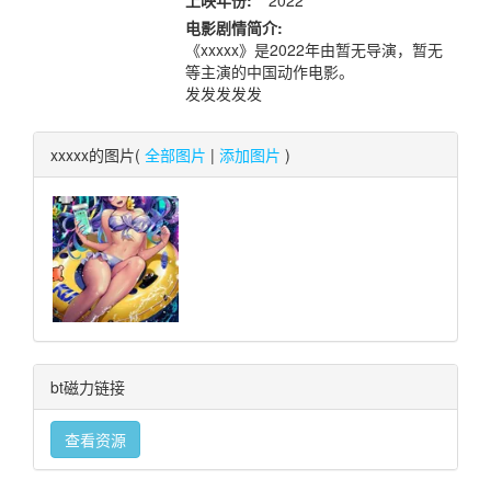
上映年份:
2022
电影剧情简介:
《xxxxx》是2022年由暂无导演，暂无
等主演的中国动作电影。
发发发发发
xxxxx的图片(
全部图片
|
添加图片
)
bt磁力链接
查看资源