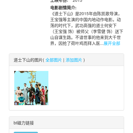
上映年份:
2015
电影剧情简介:
《道士下山》是2015年由陈凯歌导演，
王宝强等主演的中国内地动作电影。动
荡的时代下，武功高强的道士何安下
（王宝强 饰）被师父（李雪健 饰）送下
山自谋生路。不谙世事的他来到大千世
界，因抢了荷叶鸡而拜入医...
展开全部
道士下山的图片(
全部图片
|
添加图片
)
bt磁力链接