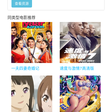
查看资源
同类型电影推荐
一夫四妻奇婚记
速度与激情7高清版