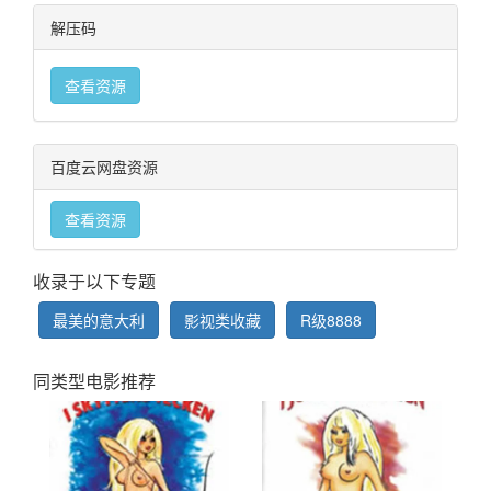
解压码
查看资源
百度云网盘资源
查看资源
收录于以下专题
最美的意大利
影视类收藏
R级8888
同类型电影推荐