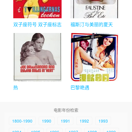
双子座符号 双子座标志
福斯汀与美丽的夏天
I Tvillingernes tegn
热
巴黎艳遇
电影年份检索
1800-1990
1990
1991
1992
1993
1994
1995
1996
1997
1998
1999