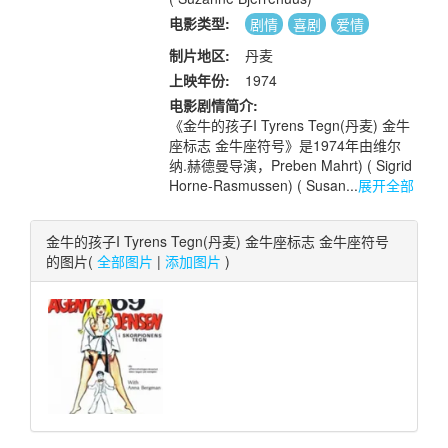
电影类型:
剧情
喜剧
爱情
制片地区:
丹麦
上映年份:
1974
电影剧情简介:
《金牛的孩子I Tyrens Tegn(丹麦) 金牛
座标志 金牛座符号》是1974年由维尔
纳.赫德曼导演，Preben Mahrt) ( Sigrid
Horne-Rasmussen) ( Susan...
展开全部
金牛的孩子I Tyrens Tegn(丹麦) 金牛座标志 金牛座符号
的图片(
全部图片
|
添加图片
)