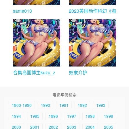
same013
2023美国动作科幻《海
王2：失落的王国》
HD1080p.中英双字
合集岛国博主kuzu_z
奴隶介护
电影年份检索
1800-1990
1990
1991
1992
1993
1994
1995
1996
1997
1998
1999
2000
2001
2002
2003
2004
2005