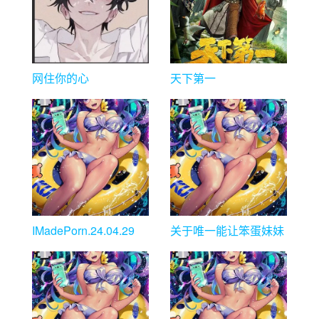
网住你的心
天下第一
IMadePorn.24.04.29
关于唯一能让笨蛋妹妹
变聪明的方法