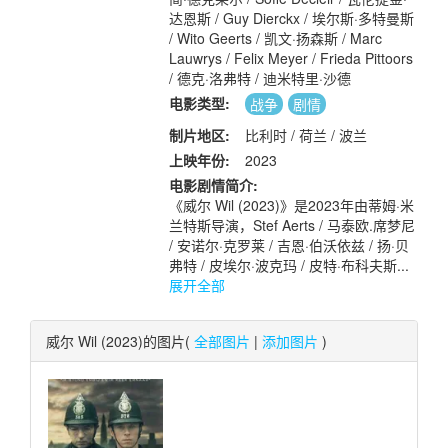
达恩斯 / Guy Dierckx / 埃尔斯·多特曼斯
/ Wito Geerts / 凯文·扬森斯 / Marc
Lauwrys / Felix Meyer / Frieda Pittoors
/ 德克·洛弗特 / 迪米特里·沙德
电影类型:
战争
剧情
制片地区:
比利时 / 荷兰 / 波兰
上映年份:
2023
电影剧情简介:
《威尔 Wil (2023)》是2023年由蒂姆·米
兰特斯导演，Stef Aerts / 马泰欧.席梦尼
/ 安诺尔·克罗莱 / 吉恩·伯沃依兹 / 扬·贝
弗特 / 皮埃尔·波克玛 / 皮特·布科夫斯...
展开全部
威尔 Wil (2023)的图片(
全部图片
|
添加图片
)