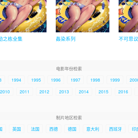
勤之栋全集
姦染系列
不可思
电影年份检索
3
1994
1995
1996
1997
1998
1999
200
2010
2011
2012
2013
2014
2015
2016
制片地区检索
国
英国
法国
西德
德国
意大利
西班牙
印