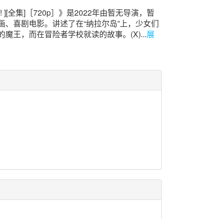
ro~! ][全集]［720p］》是2022年由暂无导演，暂
画、喜剧电影。讲述了在“纳拉尔岛”上，少女们
魔王，而在冒险者学校就读的故事。(X)...
展