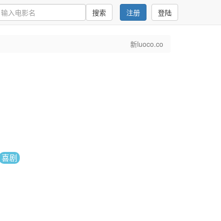
搜索
注册
登陆
新luoco.co
喜剧