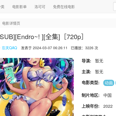
分类
电影影单
洛可可
免费在线电影
电影详情页
KSUB][Endro~! ][全集]［720p］
忘天QAQ
发表于 2024-03-07 06:26:11
已播放：3226 次
导演:
暂无
主演:
暂无
电影类型:
动画
制片地区:
中国
上映年份:
2022