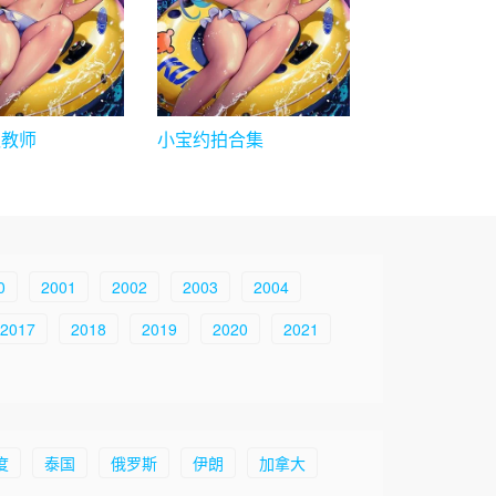
议教师
小宝约拍合集
0
2001
2002
2003
2004
2017
2018
2019
2020
2021
度
泰国
俄罗斯
伊朗
加拿大