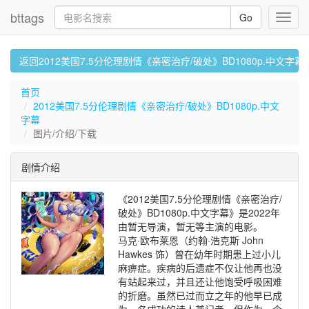
bttags
Go
Toggl
navig
返回2012美国7.5分伦理剧情《亲密治疗/破处》BD1080p.中文字幕
首页
2012美国7.5分伦理剧情《亲密治疗/破处》BD1080p.中文
字幕
图片/介绍/下载
剧情介绍
《2012美国7.5分伦理剧情《亲密治疗/
破处》BD1080p.中文字幕》是2022年
由暂无导演，暂无等主演的电影。
马克·欧布莱恩（约翰·浩克斯 John
Hawkes 饰）曾在幼年时期患上过小儿
麻痹症。疾病的后遗症不仅让他再也没
有站起来过，并且还让他饱受呼吸困难
的折磨。虽然已过而立之年的他早已成