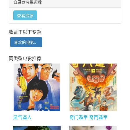
百度云网盘资源
查看资源
收录于以下专题
喜欢的电影。
同类型电影推荐
灵气逼人
奇门遁甲 奇門遁甲
(1982)